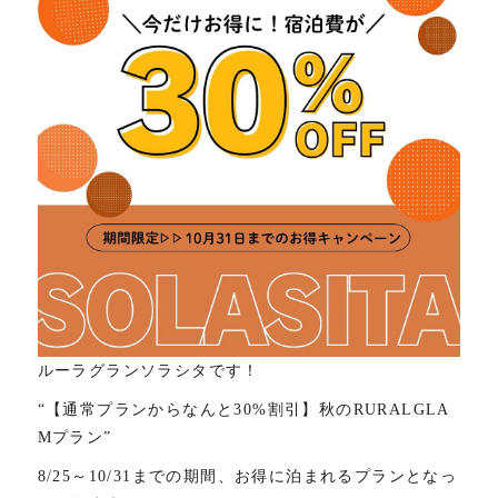
ルーラグランソラシタです！
“【通常プランからなんと30%割引】秋のRURALGLA
Mプラン”
8/25～10/31までの期間、お得に泊まれるプランとなっ