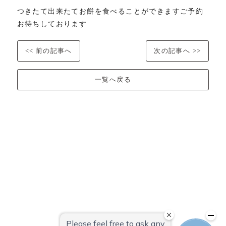
つきたて出来たてお餅を食べることができますご予約
お待ちしております
<< 前の記事へ
次の記事へ >>
一覧へ戻る
0238-20-5525
メールでの
お問い合わせはこちら