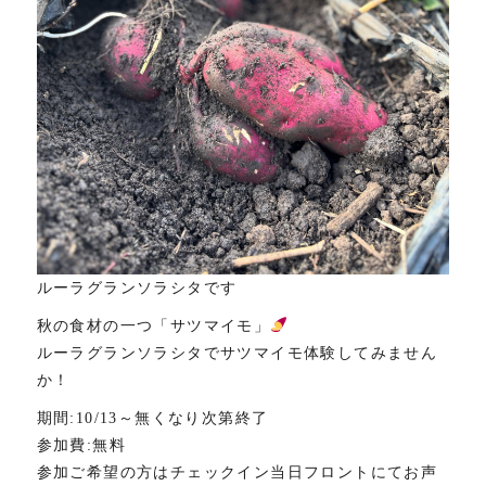
ルーラグランソラシタです
秋の食材の一つ「サツマイモ」
ルーラグランソラシタでサツマイモ体験してみません
か！
期間:10/13～無くなり次第終了
参加費:無料
参加ご希望の方はチェックイン当日フロントにてお声