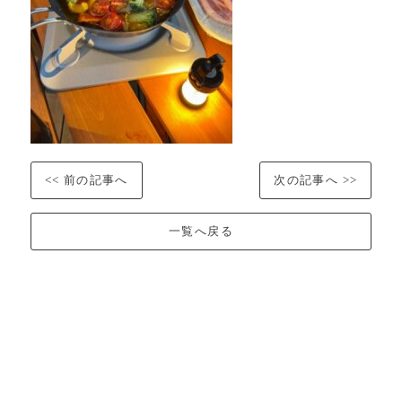
<< 前の記事へ
次の記事へ >>
一覧へ戻る
0238-20-5525