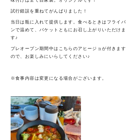
味付けは全て自家製。オリジナルです！
試行錯誤を重ねてがんばりました！
当日は瓶に入れて提供します。食べるときはフライパ
ンで温めて、バケットともにお召し上がりいただけま
す♪
プレオープン期間中はこちらのアヒージョが付きます
ので、お楽しみにいらしてください♪
※食事内容は変更になる場合がございます。